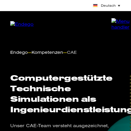
Deutsch
Endego
—
Kompetenzen
—
CAE
Computergestützte
Technische
Simulationen als
Ingenieurdienstleistun
Unser CAE-Team versteht ausgezeichnet,