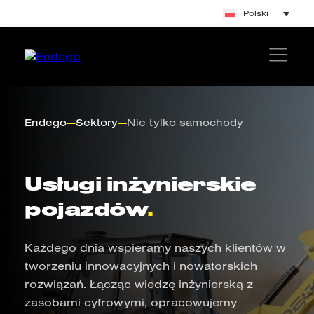
Polski
Endego
—
Sektory
—
Nie tylko samochody
Usługi inżynierskie
pojazdów
.
Każdego dnia wspieramy naszych klientów w
tworzeniu innowacyjnych i nowatorskich
rozwiązań. Łącząc wiedzę inżynierską z
zasobami cyfrowymi, opracowujemy