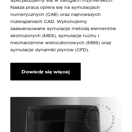
Specjalizujemy się w usługach inżynierskich.
Nasza praca opiera się na symulacjach
numerycznych (CAE) oraz najnowszych
rozwiązaniach CAD. Wykonujemy
zaawansowane symulacje metodą elementów
skończonych (MES), symulacje ruchu i
mechanizmów wieloczłonowych (MBS) oraz
symulacje dynamiki płynów (CFD).
Dowiedz się więcej