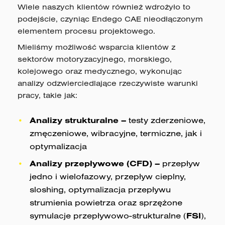
Wiele naszych klientów również wdrożyło to
podejście, czyniąc Endego CAE nieodłączonym
elementem procesu projektowego.
Mieliśmy możliwość wsparcia klientów z
sektorów motoryzacyjnego, morskiego,
kolejowego oraz medycznego, wykonując
analizy odzwierciedlające rzeczywiste warunki
pracy, takie jak:
Analizy strukturalne –
testy zderzeniowe,
zmęczeniowe, wibracyjne, termiczne, jak i
optymalizacja
Analizy przepływowe (CFD) –
przepływ
jedno i wielofazowy, przepływ cieplny,
sloshing, optymalizacja przepływu
strumienia powietrza oraz sprzężone
symulacje przepływowo-strukturalne (
FSI
),