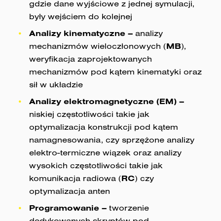
gdzie dane wyjściowe z jednej symulacji,
były wejściem do kolejnej
Analizy kinematyczne –
analizy
mechanizmów wieloczłonowych (
MB
),
weryfikacja zaprojektowanych
mechanizmów pod kątem kinematyki oraz
sił w układzie
Analizy elektromagnetyczne (EM) –
niskiej częstotliwości takie jak
optymalizacja konstrukcji pod kątem
namagnesowania, czy sprzężone analizy
elektro-termiczne wiązek oraz analizy
wysokich częstotliwości takie jak
komunikacja radiowa (
RC
) czy
optymalizacja anten
Programowanie –
tworzenie
dedykowanych skryptów pod