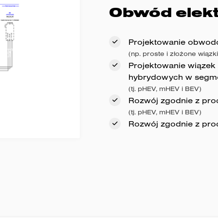
Obwód elek
Projektowanie obwod
(np. proste i złożone wiąz
Projektowanie wiązek
hybrydowych w segm
(tj. pHEV, mHEV i BEV)
Rozwój zgodnie z pr
(tj. pHEV, mHEV i BEV)
Rozwój zgodnie z pro