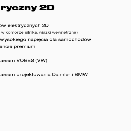
tryczny 2D
ów elektrycznych 2D
ki w komorze silnika, wiązki wewnętrzne)
 wysokiego napięcia dla samochodów
encie premium
ocesem VOBES (VW)
cesem projektowania Daimler i BMW