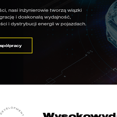
ci, nasi inżynierowie tworzą wiązki
grację i doskonałą wydajność,
i i dystrybucji energii w pojazdach.
spółpracy
Wysokowyd