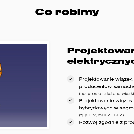
Co robimy
Projektowan
elektryczny
Projektowanie wiązek 
producentów samoc
(np. proste i złożone wiąz
Projektowanie wiązek
hybrydowych w segm
(tj. pHEV, mHEV i BEV)
Rozwój zgodnie z pr