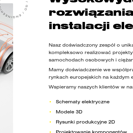
rozwiązania
instalacji e
Nasz doświadczony zespół o uni
kompleksowo realizować projekty z
samochodach osobowych i cięża
Mamy doświadczenie we współpr
rynkach europejskich na każdym et
Wspieramy naszych klientów w na
Schematy elektryczne
Modele 3D
Rysunki produkcyjne 2D
Projektowanie komponentów