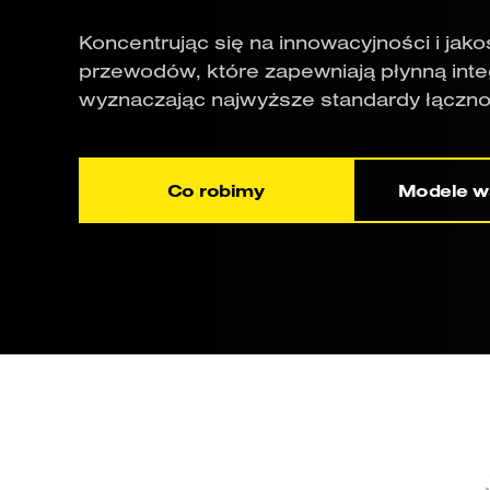
Koncentrując się na innowacyjności i jakoś
przewodów, które zapewniają płynną inte
wyznaczając najwyższe standardy łącznośc
Co robimy
Modele w