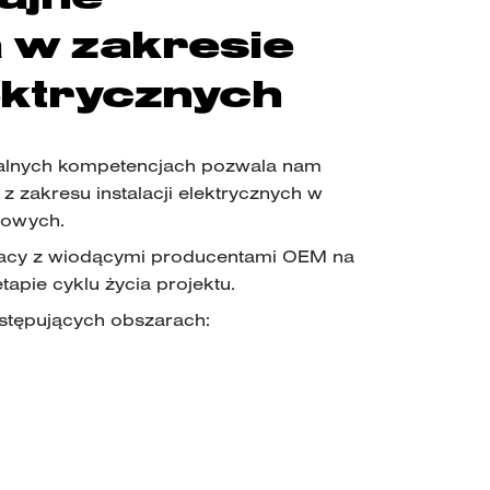
 w zakresie
lektrycznych
kalnych kompetencjach pozwala nam
 zakresu instalacji elektrycznych w
rowych.
acy z wiodącymi producentami OEM na
apie cyklu życia projektu.
stępujących obszarach: