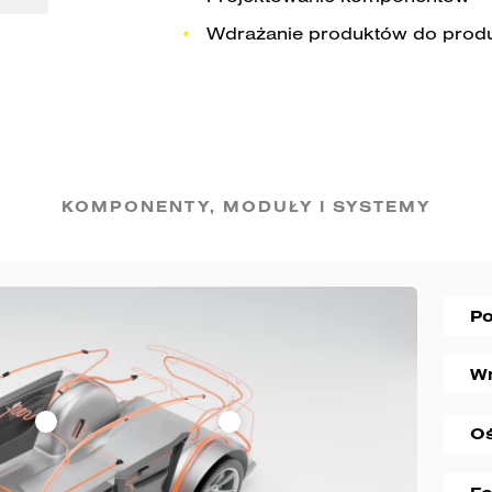
Wdrażanie produktów do produ
KOMPONENTY, MODUŁY I SYSTEMY​
Po
Wn
Oś