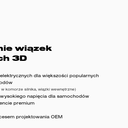
ie wiązek
ch 3D
elektrycznych dla większości popularnych
hodów
ki w komorze silnika, wiązki wewnętrzne)
 wysokiego napięcia dla samochodów
encie premium
ocesem projektowania OEM