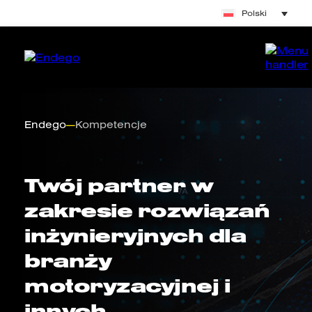
Polski
Endego
—
Kompetencje
Twój partner w
zakresie rozwiązań
inżynieryjnych dla
branży
motoryzacyjnej i
innych.
.