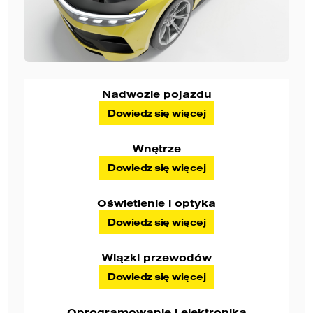
Nadwozie pojazdu
Dowiedz się więcej
Wnętrze
Dowiedz się więcej
Oświetlenie i optyka
Dowiedz się więcej
Wiązki przewodów
Dowiedz się więcej
Oprogramowanie i elektronika