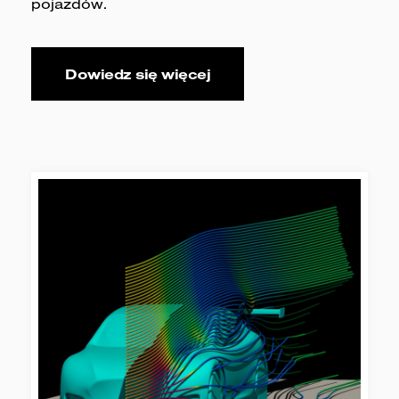
pojazdów.
Dowiedz się więcej