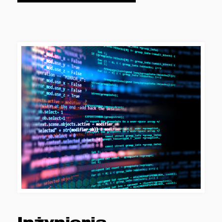
Inżynieria