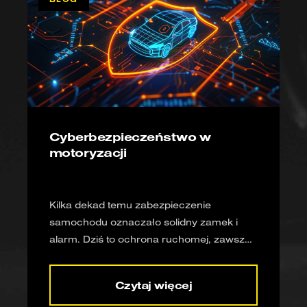
Cyberbezpieczeństwo w
motoryzacji
Kilka dekad temu zabezpieczenie
samochodu oznaczało solidny zamek i
alarm. Dziś to ochrona ruchomej, zawsze
podłączonej do sieci platformy
komputerowej – wyposażonej w dziesiątki
Czytaj więcej
elektronicznych jednostek sterujących