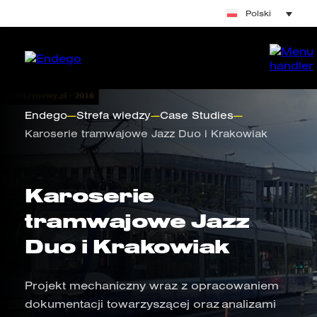
Polski
Endego
—
Strefa wiedzy
—
Case Studies
—
Karoserie tramwajowe Jazz Duo i Krakowiak
Karoserie
tramwajowe Jazz
Duo i Krakowiak
Projekt mechaniczny wraz z opracowaniem
dokumentacji towarzyszącej oraz analizami