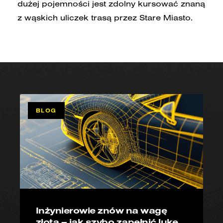
dużej pojemności jest zdolny kursować znaną
z wąskich uliczek trasą przez Stare Miasto.
BLOG
Inżynierowie znów na wagę
złota – jak szybo zapełnić lukę