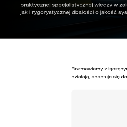
praktycznej specjalistycznej wiedzy w za
jak i rygorystycznej dbałości o jakość sy
Rozmawiamy z łączącymi
działają, adaptuje się d