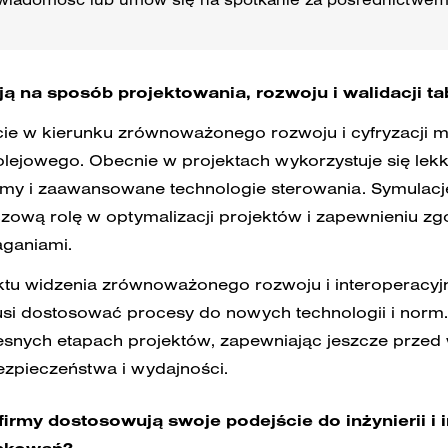
ą na sposób projektowania, rozwoju i walidacji t
cie w kierunku zrównoważonego rozwoju i cyfryzacji 
lejowego. Obecnie w projektach wykorzystuje się lekki
my i zaawansowane technologie sterowania. Symulacj
zową rolę w optymalizacji projektów i zapewnieniu zg
aganiami.
tu widzenia zrównoważonego rozwoju i interoperacyjn
usi dostosować procesy do nowych technologii i norm.
snych etapach projektów, zapewniając jeszcze przed
bezpieczeństwa i wydajności.
irmy dostosowują swoje podejście do inżynierii i 