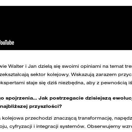
e Walter i Jan dzielą się swoimi opiniami na temat t
rzekształcają sektor kolejowy. Wskazują zarazem przyc
spertami staje się dziś niezbędna, aby z pewnością i
 spojrzenia… Jak postrzegacie dzisiejszą ewolucj
ajbliższej przyszłości?
 kolejowa przechodzi znaczącą transformację, napęd
, cyfryzacji i integracji systemów. Obserwujemy wzro